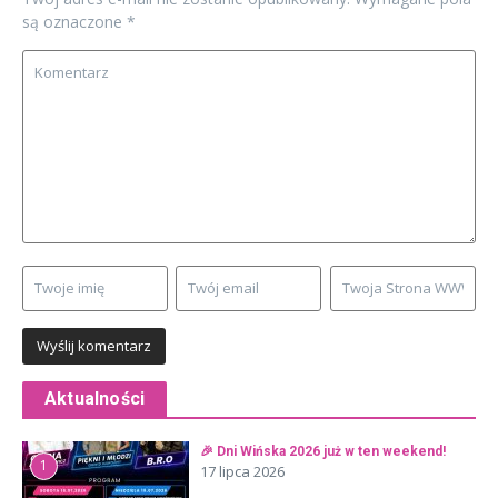
są oznaczone
*
Aktualności
🎉 Dni Wińska 2026 już w ten weekend!
1
17 lipca 2026