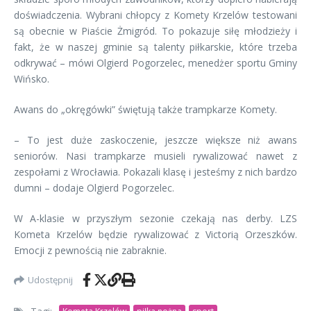
doświadczenia. Wybrani chłopcy z Komety Krzelów testowani
są obecnie w Piaście Żmigród. To pokazuje siłę młodzieży i
fakt, że w naszej gminie są talenty piłkarskie, które trzeba
odkrywać – mówi Olgierd Pogorzelec, menedżer sportu Gminy
Wińsko.
Awans do „okręgówki” świętują także trampkarze Komety.
– To jest duże zaskoczenie, jeszcze większe niż awans
seniorów. Nasi trampkarze musieli rywalizować nawet z
zespołami z Wrocławia. Pokazali klasę i jesteśmy z nich bardzo
dumni – dodaje Olgierd Pogorzelec.
W A-klasie w przyszłym sezonie czekają nas derby. LZS
Kometa Krzelów będzie rywalizować z Victorią Orzeszków.
Emocji z pewnością nie zabraknie.
Udostępnij