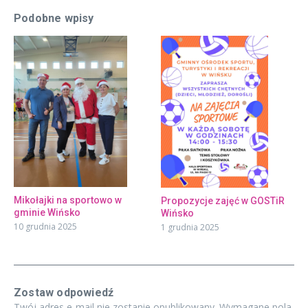
Podobne wpisy
Mikołajki na sportowo w
Propozycje zajęć w GOSTiR
gminie Wińsko
Wińsko
10 grudnia 2025
1 grudnia 2025
Zostaw odpowiedź
Twój adres e-mail nie zostanie opublikowany.
Wymagane pola