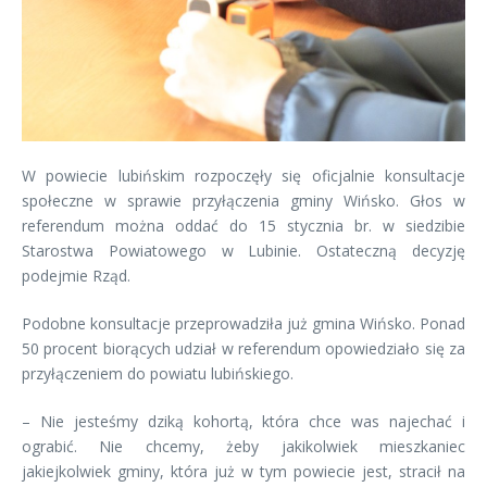
W powiecie lubińskim rozpoczęły się oficjalnie konsultacje
społeczne w sprawie przyłączenia gminy Wińsko. Głos w
referendum można oddać do 15 stycznia br. w siedzibie
Starostwa Powiatowego w Lubinie. Ostateczną decyzję
podejmie Rząd.
Podobne konsultacje przeprowadziła już gmina Wińsko. Ponad
50 procent biorących udział w referendum opowiedziało się za
przyłączeniem do powiatu lubińskiego.
– Nie jesteśmy dziką kohortą, która chce was najechać i
ograbić. Nie chcemy, żeby jakikolwiek mieszkaniec
jakiejkolwiek gminy, która już w tym powiecie jest, stracił na