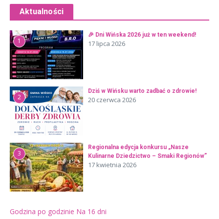
Aktualności
🎉 Dni Wińska 2026 już w ten weekend!
1
17 lipca 2026
Dziś w Wińsku warto zadbać o zdrowie!
2
20 czerwca 2026
Regionalna edycja konkursu „Nasze
3
Kulinarne Dziedzictwo – Smaki Regionów”
17 kwietnia 2026
Godzina po godzinie
Na 16 dni