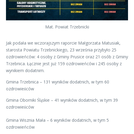
Mat. Powiat Trzebnicki
Jak podała we wczorajszym raporcie Małgorzata Matusiak,
starosta Powiatu Trzebnickiego, 23 września przybyło 25
ozdrowieńców: 4 osoby z Gminy Prusice oraz 21 osób z Gminy
Trzebnica. Łącznie jest już 159 ozdrowieńców i 245 osoby z
wynikiem dodatnim.
Gmina Trzebnica – 131 wyników dodatnich, w tym 60
ozdrowieńców
Gmina Oborniki Śląskie – 41 wyników dodatnich, w tym 39
ozdrowieńców
Gmina Wisznia Mała – 6 wyników dodatnich, w tym 5
ozdrowieńców