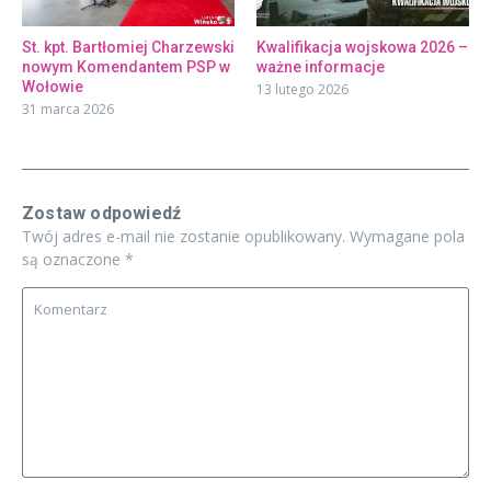
St. kpt. Bartłomiej Charzewski
Kwalifikacja wojskowa 2026 –
nowym Komendantem PSP w
ważne informacje
Wołowie
13 lutego 2026
31 marca 2026
Zostaw odpowiedź
Twój adres e-mail nie zostanie opublikowany.
Wymagane pola
są oznaczone
*