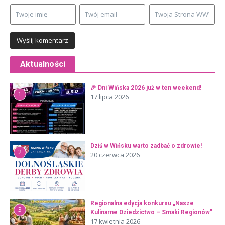
Aktualności
🎉 Dni Wińska 2026 już w ten weekend!
1
17 lipca 2026
Dziś w Wińsku warto zadbać o zdrowie!
2
20 czerwca 2026
Regionalna edycja konkursu „Nasze
3
Kulinarne Dziedzictwo – Smaki Regionów”
17 kwietnia 2026