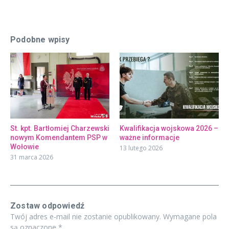
Podobne wpisy
St. kpt. Bartłomiej Charzewski
Kwalifikacja wojskowa 2026 –
nowym Komendantem PSP w
ważne informacje
Wołowie
13 lutego 2026
31 marca 2026
Zostaw odpowiedź
Twój adres e-mail nie zostanie opublikowany.
Wymagane pola
są oznaczone
*