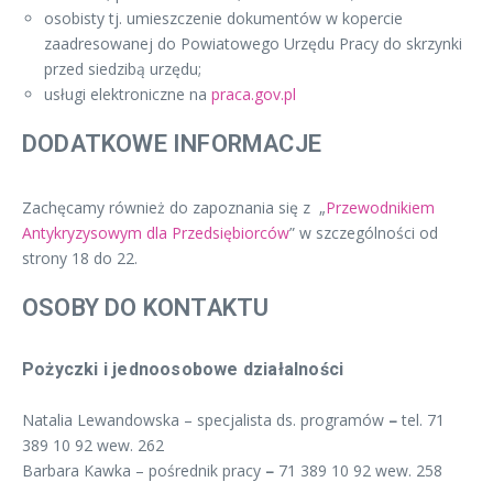
osobisty tj. umieszczenie dokumentów w kopercie
zaadresowanej do Powiatowego Urzędu Pracy do skrzynki
przed siedzibą urzędu;
usługi elektroniczne na
praca.gov.pl
DODATKOWE INFORMACJE
Zachęcamy również do zapoznania się z „
Przewodnikiem
Antykryzysowym dla Przedsiębiorców
” w szczególności od
strony 18 do 22.
OSOBY DO KONTAKTU
Pożyczki i jednoosobowe działalności
Natalia Lewandowska – specjalista ds. programów
–
tel. 71
389 10 92 wew. 262
Barbara Kawka – pośrednik pracy
–
71 389 10 92 wew. 258