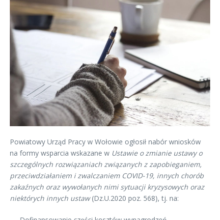
Powiatowy Urząd Pracy w Wołowie ogłosił nabór wniosków
na formy wsparcia wskazane w
Ustawie o zmianie ustawy o
szczególnych rozwiązaniach związanych z zapobieganiem,
przeciwdziałaniem i zwalczaniem COVID-19, innych chorób
zakaźnych oraz wywołanych nimi sytuacji kryzysowych
oraz
niektórych innych ustaw
(Dz.U.2020 poz. 568), tj. na:
Dofinansowanie części kosztów wynagrodzeń