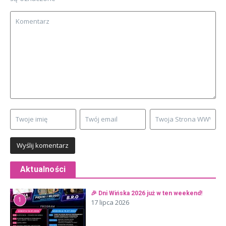
Aktualności
🎉 Dni Wińska 2026 już w ten weekend!
1
17 lipca 2026