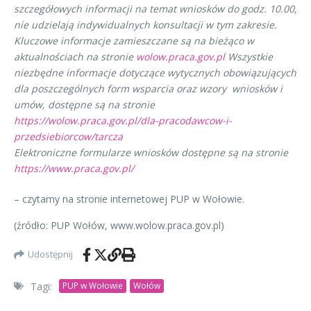
szczegółowych informacji na temat wniosków do godz. 10.00,
nie udzielają indywidualnych konsultacji w tym zakresie.
Kluczowe informacje zamieszczane są na bieżąco w
aktualnościach na stronie
wolow.praca.gov.pl
Wszystkie
niezbędne informacje dotyczące wytycznych obowiązujących
dla poszczególnych form wsparcia oraz wzory wniosków i
umów, dostępne są na stronie
https://wolow.praca.gov.pl/dla-pracodawcow-i-
przedsiebiorcow/tarcza
Elektroniczne formularze wniosków dostępne są na stronie
https://www.praca.gov.pl/
– czytamy na stronie internetowej PUP w Wołowie.
(źródło: PUP Wołów, www.wolow.praca.gov.pl)
Udostępnij
Tagi:
PUP w Wołowie
Wołów