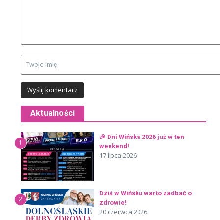
Aktualności
🎉 Dni Wińska 2026 już w ten
1
weekend!
17 lipca 2026
Dziś w Wińsku warto zadbać o
2
zdrowie!
20 czerwca 2026