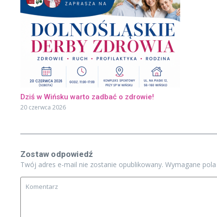
Dziś w Wińsku warto zadbać o zdrowie!
20 czerwca 2026
Zostaw odpowiedź
Twój adres e-mail nie zostanie opublikowany.
Wymagane pola