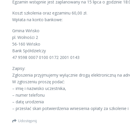
Egzamin wstępnie jest zaplanowany na 15 lipca o godzinie 18:
Koszt szkolenia oraz egzaminu 60,00 zł.
Wpłata na konto bankowe:
Gmina Wińsko
pl. Wolności 2
56-160 Wińsko
Bank Spółdzielczy
47 9598 0007 0100 0172 2001 0143
Zapisy:
Zgłoszenia przyjmujemy wyłącznie drogą elektroniczną na adre
W zgłoszeniu proszę podać:
– imię i nazwisko uczestnika,
– numer telefonu
– datę urodzenia
– przesłać skan potwierdzenia wniesienia opłaty za szkolenie i
Udostępnij