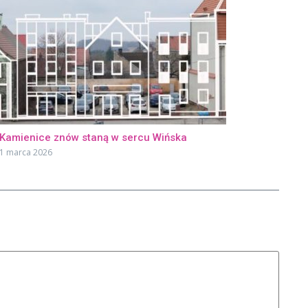
Kamienice znów staną w sercu Wińska
1 marca 2026