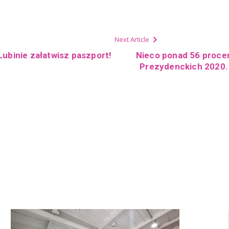
Next Article
Lubinie załatwisz paszport!
Nieco ponad 56 procen
Prezydenckich 2020.