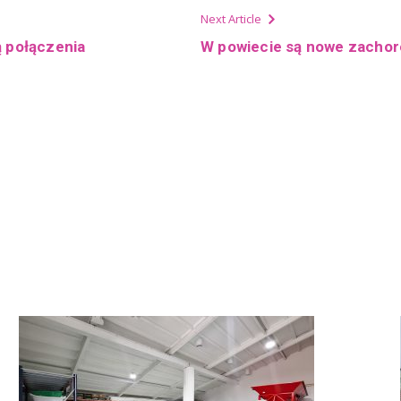
Next Article
ą połączenia
W powiecie są nowe zachoro