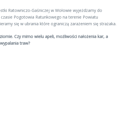
dnostki Ratowniczo-Gaśniczej w Wołowie wyjeżdżamy do
m czasie Pogotowia Ratunkowego na terenie Powiatu
eramy się w ubrania które ograniczą zarażeniem się strażaka.
oziomie. Czy mimo wielu apeli, możliwości nałożenia kar, a
 wypalania traw?