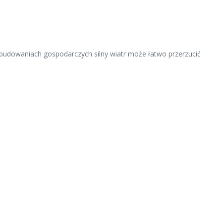
zabudowaniach gospodarczych silny wiatr może łatwo przerzucić