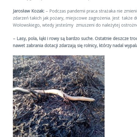
Jarosław Kozak:
– Podczas pandemii praca strażaka nie zmien
zdarzeń takich jak pożary, miejscowe zagrożenia. Jest tak
Wołowskiego, wtedy jesteśmy zmuszeni do należytej ostrożnośc
– Lasy, pola, łąki i rowy są bardzo suche. Ostatnie deszcze tr
nawet zabrania dotacji zdarzają się rolnicy, którzy nadal wyp