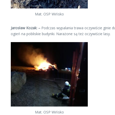
Mat. OSP Wińsko
Jarosław Kozak: –
Podczas wypalania trawa oczywiście ginie du
ogień na pobliskie budynki. Narażone są też oczywiście lasy.
Mat. OSP Wińsko