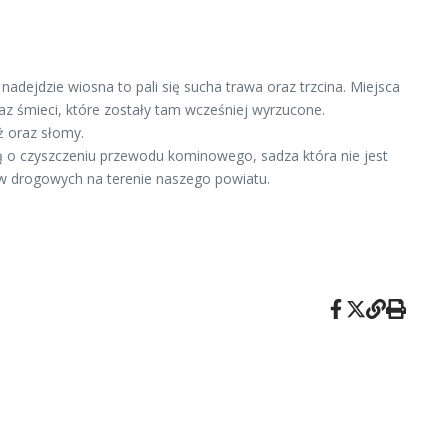
adejdzie wiosna to pali się sucha trawa oraz trzcina. Miejsca
az śmieci, które zostały tam wcześniej wyrzucone.
ż oraz słomy.
 o czyszczeniu przewodu kominowego, sadza która nie jest
ów drogowych na terenie naszego powiatu.