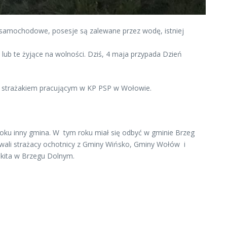
 samochodowe, posesje są zalewane przez wodę, istniej
e lub te żyjące na wolności. Dziś, 4 maja przypada Dzień
strażakiem pracującym w KP PSP w Wołowie.
 roku inny gmina. W tym roku miał się odbyć w gminie Brzeg
wali strażacy ochotnicy z Gminy Wińsko, Gminy Wołów i
kita w Brzegu Dolnym.