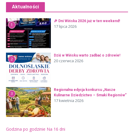
Aktualności
🎉 Dni Wińska 2026 już w ten weekend!
1
17 lipca 2026
Dziś w Wińsku warto zadbać o zdrowie!
2
20 czerwca 2026
Regionalna edycja konkursu „Nasze
3
Kulinarne Dziedzictwo – Smaki Regionów”
17 kwietnia 2026
Godzina po godzinie
Na 16 dni