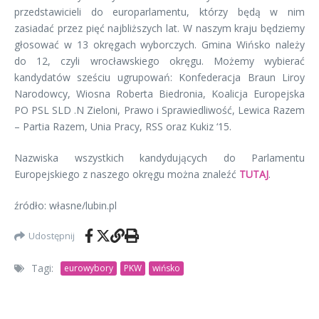
przedstawicieli do europarlamentu, którzy będą w nim
zasiadać przez pięć najbliższych lat. W naszym kraju będziemy
głosować w 13 okręgach wyborczych. Gmina Wińsko należy
do 12, czyli wrocławskiego okręgu. Możemy wybierać
kandydatów sześciu ugrupowań: Konfederacja Braun Liroy
Narodowcy, Wiosna Roberta Biedronia, Koalicja Europejska
PO PSL SLD .N Zieloni, Prawo i Sprawiedliwość, Lewica Razem
– Partia Razem, Unia Pracy, RSS oraz Kukiz ‘15.
Nazwiska wszystkich kandydujących do Parlamentu
Europejskiego z naszego okręgu można znaleźć
TUTAJ
.
źródło: własne/lubin.pl
Udostępnij
Tagi:
eurowybory
PKW
wińsko