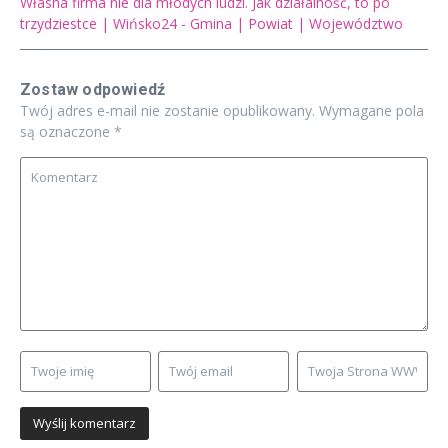
Własna firma nie dla młodych ludzi. Jak działalność, to po
trzydziestce | Wińsko24 - Gmina | Powiat | Województwo
Zostaw odpowiedź
Twój adres e-mail nie zostanie opublikowany.
Wymagane pola
są oznaczone
*