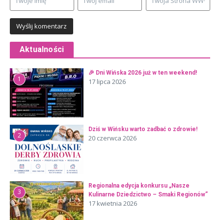
Aktualności
🎉 Dni Wińska 2026 już w ten weekend!
1
17 lipca 2026
Dziś w Wińsku warto zadbać o zdrowie!
2
20 czerwca 2026
Regionalna edycja konkursu „Nasze
3
Kulinarne Dziedzictwo – Smaki Regionów”
17 kwietnia 2026