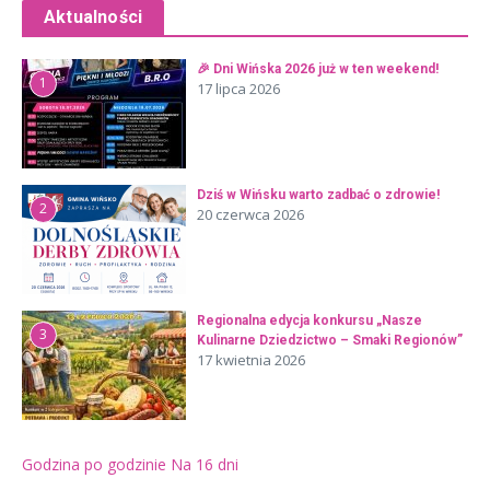
Aktualności
🎉 Dni Wińska 2026 już w ten weekend!
1
17 lipca 2026
Dziś w Wińsku warto zadbać o zdrowie!
2
20 czerwca 2026
Regionalna edycja konkursu „Nasze
3
Kulinarne Dziedzictwo – Smaki Regionów”
17 kwietnia 2026
Godzina po godzinie
Na 16 dni