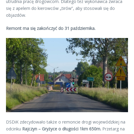
utrudnia pracę drogowcom. Dlatego też wykonawca zwraca
się z apelem do kierowców „tirów”, aby stosowali się do
objazdów.
Remont ma się zakończyć do 31 października.
DSDiK zdecydowało także o remoncie drogi wojewódzkiej na
odcinku
Rajczyn – Gryżyce o długości 1km 650m.
Przetarg na