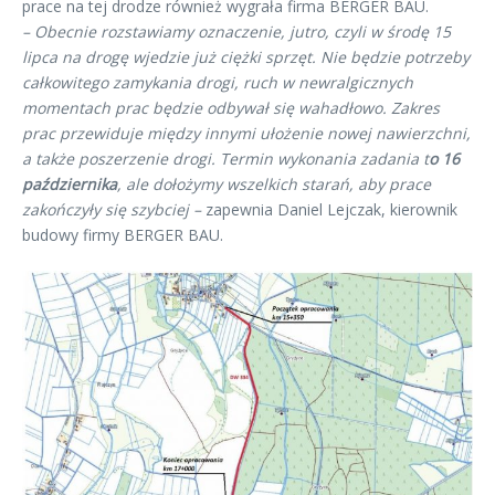
prace na tej drodze również wygrała firma BERGER BAU.
– Obecnie rozstawiamy oznaczenie, jutro, czyli w środę 15
lipca na drogę wjedzie już ciężki sprzęt. Nie będzie potrzeby
całkowitego zamykania drogi, ruch w newralgicznych
momentach prac będzie odbywał się wahadłowo. Zakres
prac przewiduje między innymi ułożenie nowej nawierzchni,
a także poszerzenie drogi. Termin wykonania zadania t
o 16
października
, ale dołożymy wszelkich starań, aby prace
zakończyły się szybciej –
zapewnia Daniel Lejczak, kierownik
budowy firmy BERGER BAU.