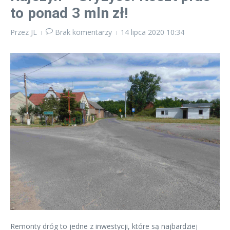
to ponad 3 mln zł!
Przez
JL
Brak komentarzy
14 lipca 2020
10:34
Remonty dróg to jedne z inwestycji, które są najbardziej