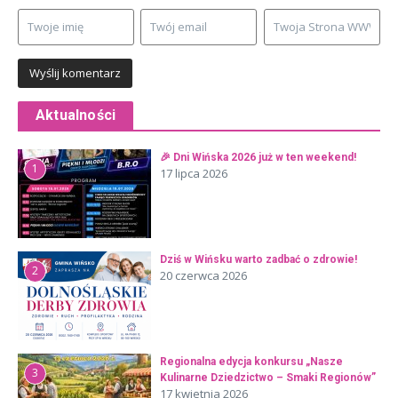
Aktualności
🎉 Dni Wińska 2026 już w ten weekend!
1
17 lipca 2026
Dziś w Wińsku warto zadbać o zdrowie!
2
20 czerwca 2026
Regionalna edycja konkursu „Nasze
3
Kulinarne Dziedzictwo – Smaki Regionów”
17 kwietnia 2026