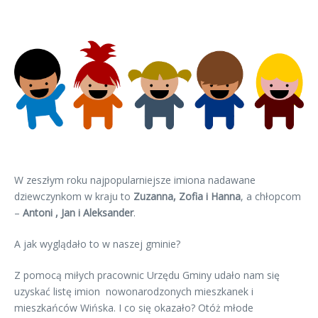
W zeszłym roku najpopularniejsze imiona nadawane
dziewczynkom w kraju to
Zuzanna, Zofia i Hanna
, a chłopcom
–
Antoni , Jan i Aleksander
.
A jak wyglądało to w naszej gminie?
Z pomocą miłych pracownic Urzędu Gminy udało nam się
uzyskać listę imion nowonarodzonych mieszkanek i
mieszkańców Wińska. I co się okazało? Otóż młode