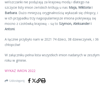
wińszczanki nie podążają za krajową modą i dlatego na
szczycie listy imion żeńskich królują u nas
Maja, Wiktoria i
Barbara
. Dużo mniejszą oryginalnością wykazali się chłopcy, i
w ich przypadku trzy najpopularniejsze imiona pokrywają się
mocno z czołówką krajową – są to
Szymon, Aleksander i
Antoni
.
A łącznie przybyło nam w 2021 74 dzieci, 38 dziewczynek, i 36
chłopców!
W załączniku pełna lista wszystkich imion nadanych w zeszłym
roku w gminie.
WYKAZ IMION 2022
Udostępnij