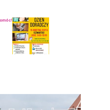
pomóc!