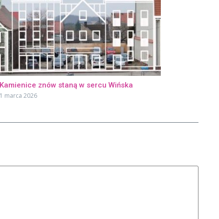
Kamienice znów staną w sercu Wińska
1 marca 2026