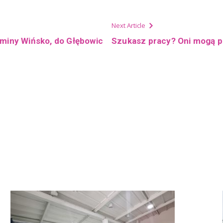
Next Article
gminy Wińsko, do Głębowic
Szukasz pracy? Oni mogą 