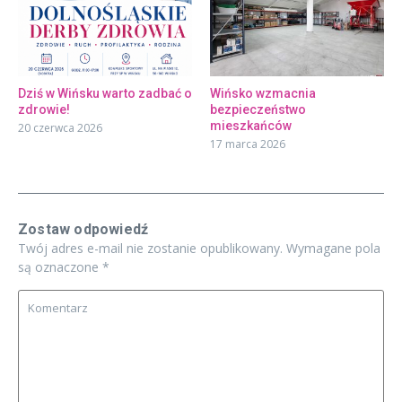
Dziś w Wińsku warto zadbać o
Wińsko wzmacnia
zdrowie!
bezpieczeństwo
mieszkańców
20 czerwca 2026
17 marca 2026
Zostaw odpowiedź
Twój adres e-mail nie zostanie opublikowany.
Wymagane pola
są oznaczone
*