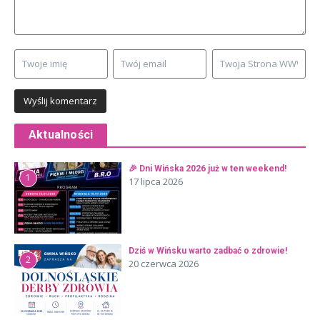
Aktualności
🎉 Dni Wińska 2026 już w ten weekend!
1
17 lipca 2026
Dziś w Wińsku warto zadbać o zdrowie!
2
20 czerwca 2026