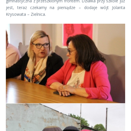
gimnastyczna z przeszklonym frontem. Działka przy szkole już
jest, teraz czekamy na pieniądze – dodaje wójt Jolanta
Krysowata – Zielnica.