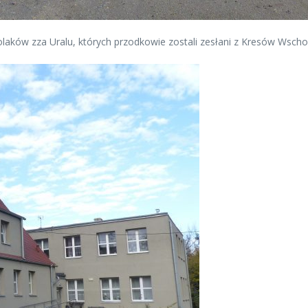
laków zza Uralu, których przodkowie zostali zesłani z Kresów Wscho