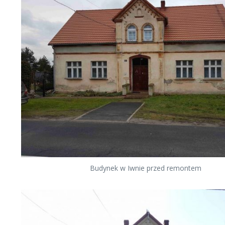
Budynek w Iwnie przed remontem