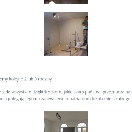
emy kolejne 2 lub 3 rodziny.
 przede wszystkim dzięki środkom, jakie skarb państwa przeznacza n
ania polegającego na zapewnieniu repatriantom lokalu mieszkalneg