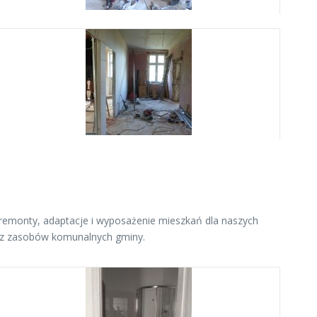
a remonty, adaptacje i wyposażenie mieszkań dla naszych
o z zasobów komunalnych gminy.