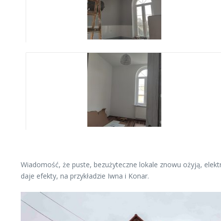
Wiadomość, że puste, bezużyteczne lokale znowu ożyją, elektr
daje efekty, na przykładzie Iwna i Konar.