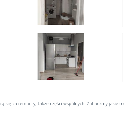
rą się za remonty, także części wspólnych. Zobaczmy jakie to