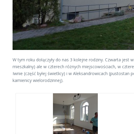
W tym roku dołączyły do nas 3 kolejne rodziny. Czwarta jest
mieszkalny) ale w czterech różnych miejscowościach, w czter
Iwnie (część byłej świetlicy) i w Aleksandrowicach (pustosta
kamienicy wielorodzinnej).