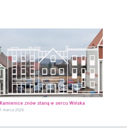
Kamienice znów staną w sercu Wińska
1 marca 2026