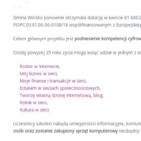
Gmina Wińsko ponownie otrzymała dotację w kwocie 61 6
POPC.03.01.00-00-0108/18 współfinansowanym z Europejskie
Celem głównym projektu jest
podniesienie kompetencji cyfro
Osoby powyżej 25 roku życia mogą wziąć udział w jednym z 
Rodzic w Internecie,
Mój biznes w sieci,
Moje finanse i transakcje w sieci,
Działam w sieciach społecznościowych,
Tworzę własną stronę internetową, blog,
Rolnik w sieci,
Kultura w sieci
.
Uczestnicy szkoleń nabędą umiejętności informacyjne, komuni
osób oraz zostanie zakupiony sprzęt komputerowy
niezbędny 