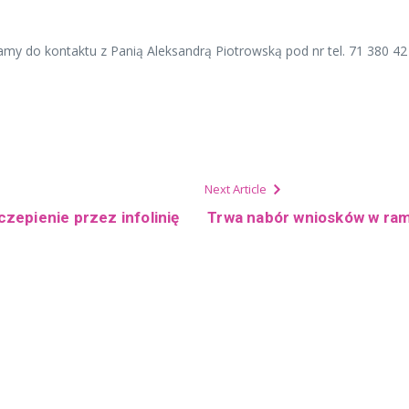
amy do kontaktu z Panią Aleksandrą Piotrowską pod nr tel. 71 380 4
Next Article
zczepienie przez infolinię
Trwa nabór wniosków w ram