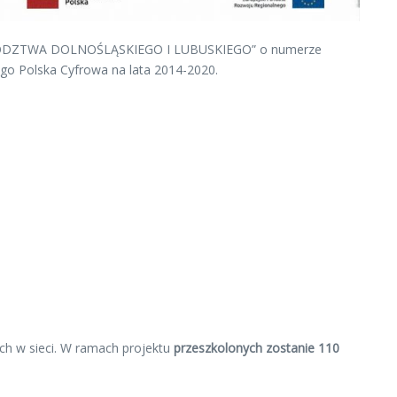
OJEWÓDZTWA DOLNOŚLĄSKIEGO I LUBUSKIEGO” o numerze
o Polska Cyfrowa na lata 2014-2020.
ch w sieci. W ramach projektu
przeszkolonych zostanie
110