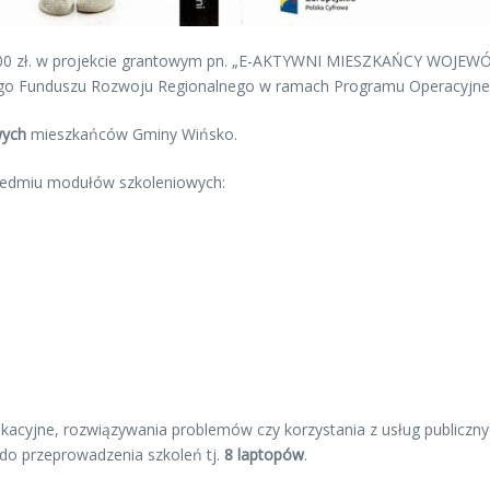
00,00 zł. w projekcie grantowym pn. „E-AKTYWNI MIESZKAŃCY W
go Funduszu Rozwoju Regionalnego w ramach Programu Operacyjneg
wych
mieszkańców Gminy Wińsko.
siedmiu modułów szkoleniowych:
kacyjne, rozwiązywania problemów czy korzystania z usług publiczny
do przeprowadzenia szkoleń tj.
8 laptopów
.