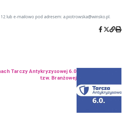
2 12 lub e-mailowo pod adresem: a.piotrowska@winsko.pl.
ach Tarczy Antykryzysowej 6.0
tzw. Branżowej