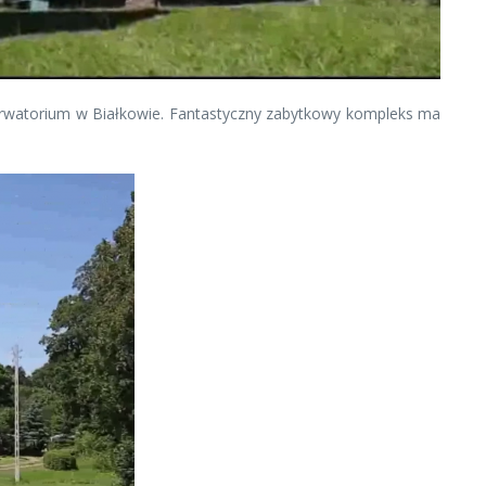
erwatorium w Białkowie. Fantastyczny zabytkowy kompleks ma