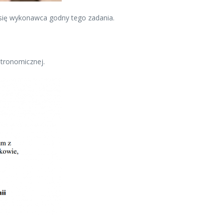
zł się wykonawca godny tego zadania.
stronomicznej.