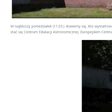
W najbliższy poniedziałek (11.03.) dowiemy się, kto wystar
stać się Centrum Edukacji Astronomicznej. Europejskim Centr