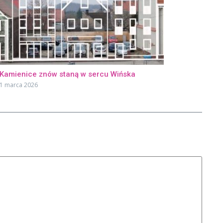
Kamienice znów staną w sercu Wińska
1 marca 2026