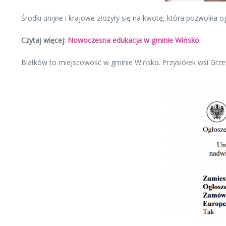
Środki unijne i krajowe złożyły się na kwotę, która pozwoliła 
Czytaj więcej:
Nowoczesna edukacja w gminie Wińsko
Białków to miejscowość w gminie Wińsko. Przysiółek wsi Grze