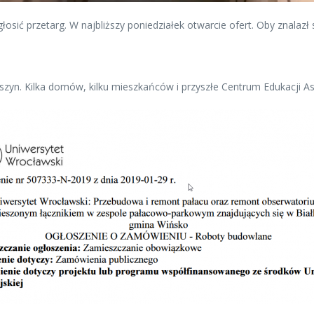
ogłosić przetarg. W najbliższy poniedziałek otwarcie ofert. Oby znala
szyn. Kilka domów, kilku mieszkańców i przyszłe Centrum Edukacji A