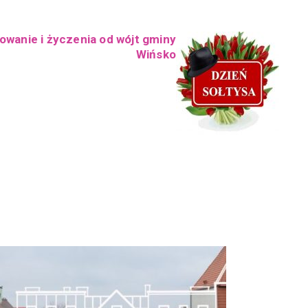
owanie i życzenia od wójt gminy
Wińsko