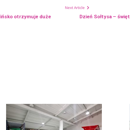
Next Article
Wińsko otrzymuje duże
Dzień Sołtysa – święt