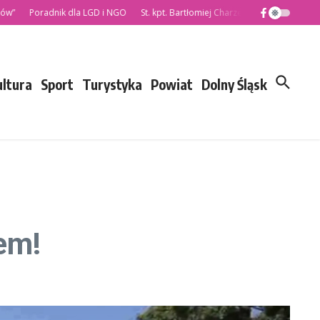
Poradnik dla LGD i NGO
St. kpt. Bartłomiej Charzewski nowym Komendante
ultura
Sport
Turystyka
Powiat
Dolny Śląsk
em!