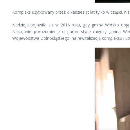
Kompleks użytkowany przez kilkadziesiąt lat tylko w części, ni
Nadzieja pojawiła się w 2016 roku, gdy gmina Wińsko objęł
Następnie porozumienie o partnerstwie między gminą Wi
Województwa Dolnośląskiego, na rewitalizację kompleksu i u